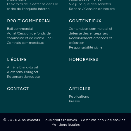
Les droits de la défense dans le
Vie juridique des sociétés
cadre de l'enquête interne
Reprise / Cession de société
DROIT COMMERCIAL
CONTENTIEUX
Bail commercial
Contentieux commercial et
Achat/Cession de fonds de
défense des entreprises
commerce et de droit au bail
Recouvrement créances et
Contrats commerciaux
exécution
Responsabilité civile
L'ÉQUIPE
HONORAIRES
Amélie Blanc-Laval
Alexandra Bourgeot
Rosemary Jarrousse
CONTACT
ARTICLES
Publications
Presse
© 2026 Alba Avocats - Tous droits réservés -
Gérer vos choix de cookies
-
Mentions légales