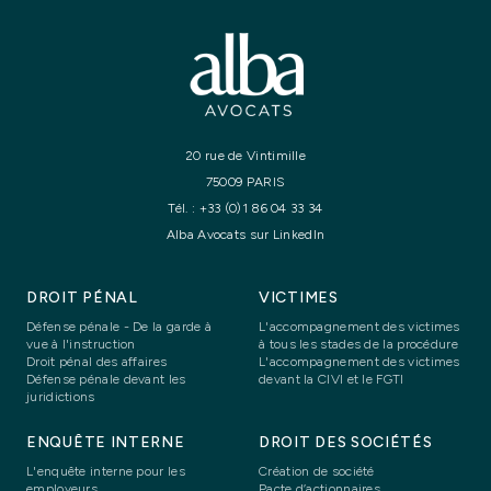
20 rue de Vintimille
75009 PARIS
Tél. :
+33 (0)1 86 04 33 34
Alba Avocats sur LinkedIn
DROIT PÉNAL
VICTIMES
Défense pénale - De la garde à
L'accompagnement des victimes
vue à l'instruction
à tous les stades de la procédure
Droit pénal des affaires
L'accompagnement des victimes
Défense pénale devant les
devant la CIVI et le FGTI
juridictions
ENQUÊTE INTERNE
DROIT DES SOCIÉTÉS
L'enquête interne pour les
Création de société
employeurs
Pacte d’actionnaires